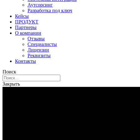
Аутсорсинг
Разработка под ключ
Кейсы
ПРОДУКТ
Партнеры
О компании
Отзывы
Специалисты
Лицензии
Реквизиты
Контакты
Поиск
Закрыть