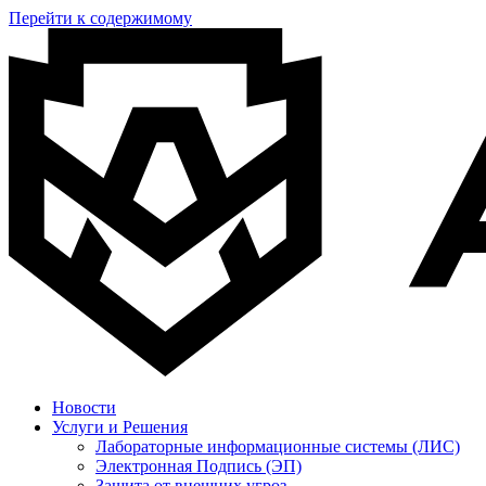
Перейти к содержимому
Новости
Услуги и Решения
Лабораторные информационные системы (ЛИС)
Электронная Подпись (ЭП)
Защита от внешних угроз