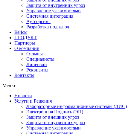
Защита от внутренних угроз
Управление уязвимостями
Системная интеграция
Аутсорсинг
Разработка под ключ
Кейсы
ПРОДУКТ
Партнеры
О компании
Отзывы
Специалисты
Лицензии
Реквизиты
Контакты
Меню
Новости
Услуги и Решения
Лабораторные информационные системы (ЛИС)
Электронная Подпись (ЭП)
Защита от внешних угроз
Защита от внутренних угроз
Управление уязвимостями
Системная интеграция