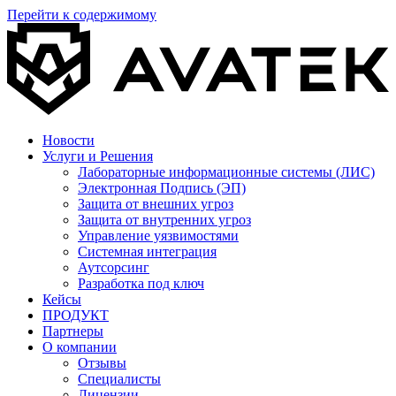
Перейти к содержимому
Новости
Услуги и Решения
Лабораторные информационные системы (ЛИС)
Электронная Подпись (ЭП)
Защита от внешних угроз
Защита от внутренних угроз
Управление уязвимостями
Системная интеграция
Аутсорсинг
Разработка под ключ
Кейсы
ПРОДУКТ
Партнеры
О компании
Отзывы
Специалисты
Лицензии